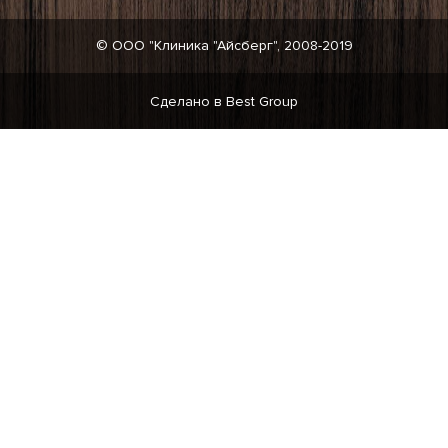
© ООО "Клиника "Айсберг", 2008-2019
Сделано в Best Group