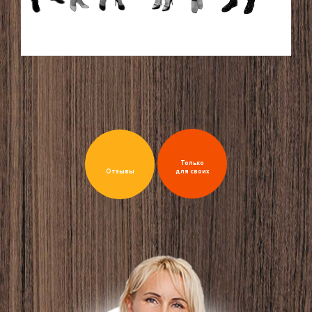
Только
Отзывы
для своих