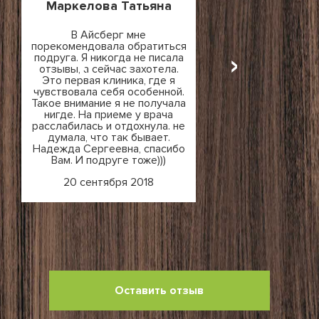
Маркелова Татьяна
В Айсберг мне
‹
›
порекомендовала обратиться
подруга. Я никогда не писала
отзывы, а сейчас захотела.
Это первая клиника, где я
чувствовала себя особенной.
Такое внимание я не получала
нигде. На приеме у врача
расслабилась и отдохнула. не
думала, что так бывает.
Надежда Сергеевна, спасибо
Вам. И подруге тоже)))
20 сентября 2018
Оставить отзыв