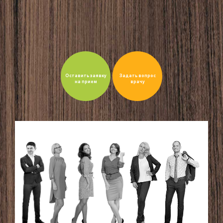
Оставить заявку
Задать вопрос
на прием
врачу