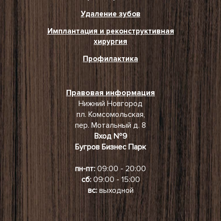
Удаление зубов
Имплантация и реконструктивная
хирургия
Профилактика
Правовая информация
Нижний Новгород
пл. Комсомольская,
пер. Мотальный д. 8
Вход №9
Бугров Бизнес Парк
пн-пт:
09:00 - 20:00
сб:
09:00 - 15:00
вс:
выходной