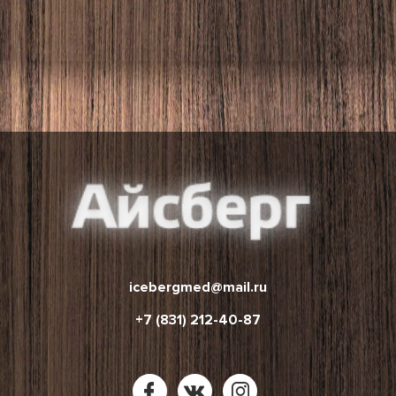
icebergmed@mail.ru
+7 (831) 212-40-87