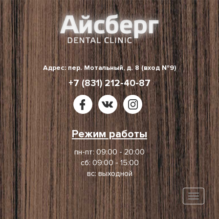
Skip
to
content
Адрес: пер. Мотальный, д. 8 (вход №9)
+7 (831) 212-40-87
Режим работы
пн-пт: 09:00 - 20:00
сб: 09:00 - 15:00
вс: выходной
Toggle
naviga