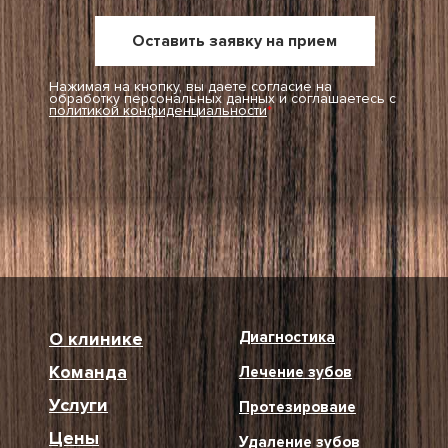
Нажимая на кнопку, вы даете согласие на
обработку персональных данных и соглашаетесь c
политикой конфиденциальности
*
О клинике
Диагностика
Команда
Лечение зубов
Услуги
Протезироваие
Цены
Удаление зубов