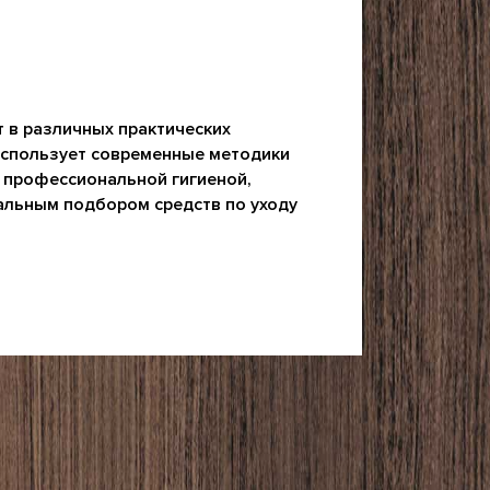
т в различных практических
Использует современные методики
ь профессиональной гигиеной,
уальным подбором средств по уходу