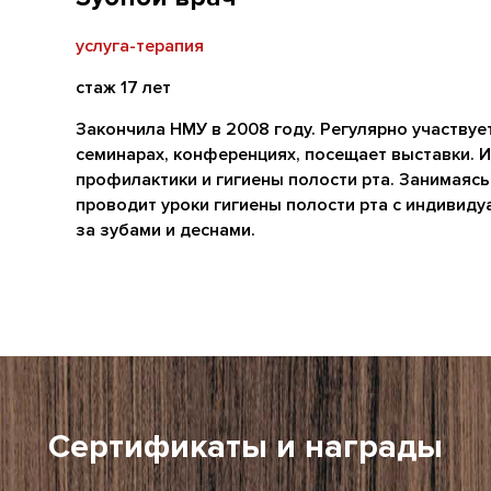
услуга-терапия
стаж 17 лет
Закончила НМУ в 2008 году. Регулярно участвуе
семинарах, конференциях, посещает выставки. 
профилактики и гигиены полости рта. Занимаяс
проводит уроки гигиены полости рта с индивид
за зубами и деснами.
Сертификаты и награды