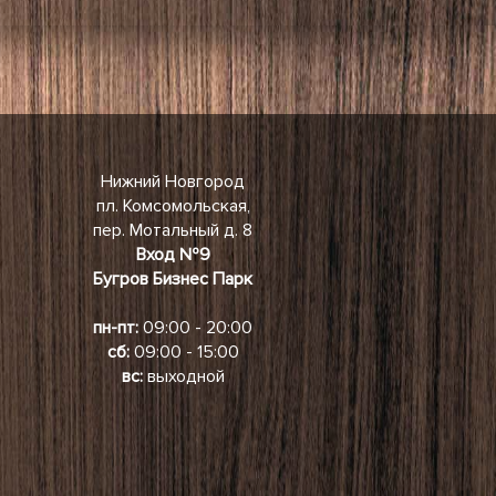
Нижний Новгород
пл. Комсомольская,
пер. Мотальный д. 8
Вход №9
Бугров Бизнес Парк
пн-пт:
09:00 - 20:00
сб:
09:00 - 15:00
вс:
выходной