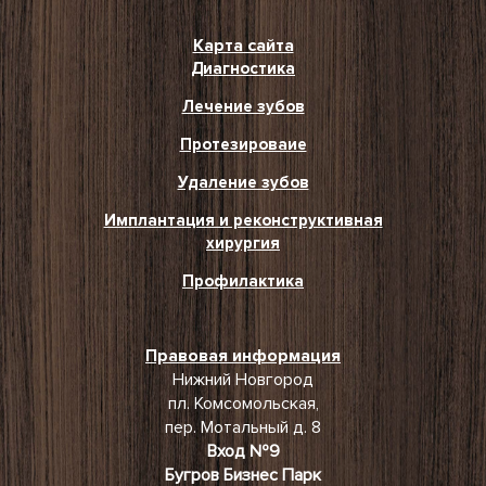
Карта сайта
Диагностика
Лечение зубов
Протезироваие
Удаление зубов
Имплантация и реконструктивная
хирургия
Профилактика
Правовая информация
Нижний Новгород
пл. Комсомольская,
пер. Мотальный д. 8
Вход №9
Бугров Бизнес Парк