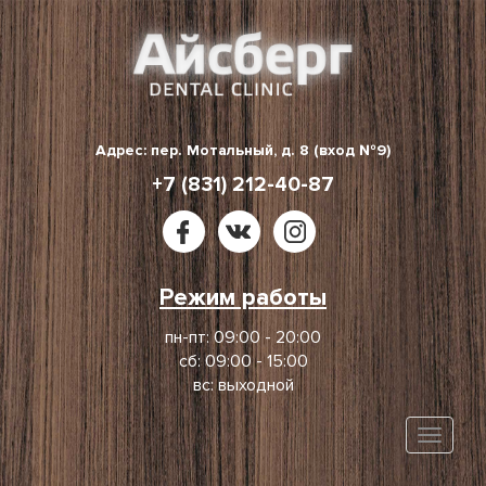
Skip
to
content
Адрес: пер. Мотальный, д. 8 (вход №9)
+7 (831) 212-40-87
Режим работы
пн-пт: 09:00 - 20:00
сб: 09:00 - 15:00
вс: выходной
Toggle
naviga