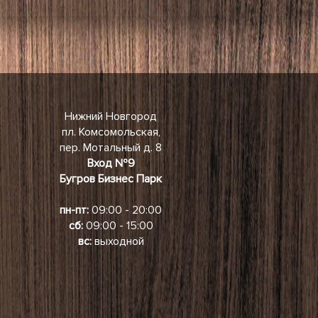
Нижний Новгород
пл. Комсомольская,
пер. Мотальный д. 8
Вход №9
Бугров Бизнес Парк
пн-пт:
09:00 - 20:00
сб:
09:00 - 15:00
вс:
выходной