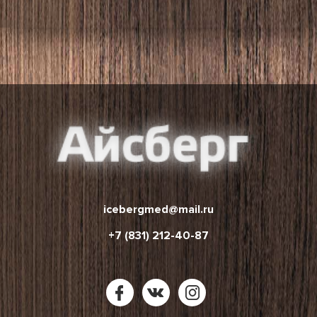
icebergmed@mail.ru
+7 (831) 212-40-87