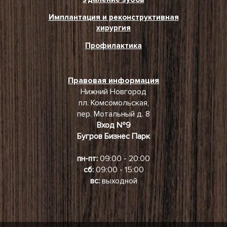
Имплантация и реконструктивная
хирургия
Профилактика
Правовая информация
Нижний Новгород
пл. Комсомольская,
пер. Мотальный д. 8
Вход №9
Бугров Бизнес Парк
пн-пт:
09:00 - 20:00
сб:
09:00 - 15:00
вс:
выходной