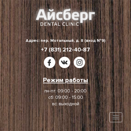
Skip
to
content
Адрес: пер. Мотальный, д. 8 (вход №9)
+7 (831) 212-40-87
Режим работы
пн-пт: 09:00 - 20:00
сб: 09:00 - 15:00
вс: выходной
Toggle
naviga