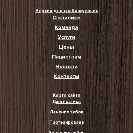
Версия для слабовидящих
О клинике
Команда
Услуги
Цены
Пациентам
Новости
Контакты
Карта сайта
Диагностика
Лечение зубов
Протезироваие
Удаление зубов