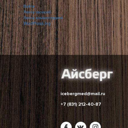
Войти
Лента записей
Лента комментариев
WordPress.org
icebergmed@mail.ru
+7 (831) 212-40-87