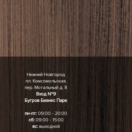
Нижний Новгород
пл. Комсомольская,
пер. Мотальный д. 8
Вход №9
Бугров Бизнес Парк
пн-пт:
09:00 - 20:00
сб:
09:00 - 15:00
вс:
выходной