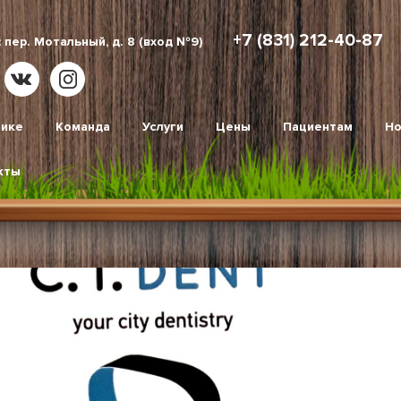
+7 (831) 212-40-87
 пер. Мотальный, д. 8 (вход №9)
нике
Команда
Услуги
Цены
Пациентам
Но
кты