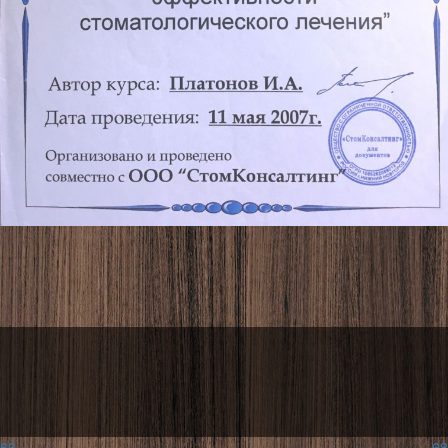
66
68