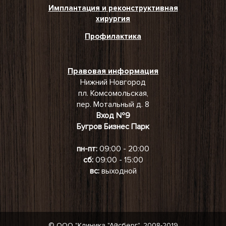
Имплантация и реконструктивная
хирургия
Профилактика
Правовая информация
Нижний Новгород
пл. Комсомольская,
пер. Мотальный д. 8
Вход №9
Бугров Бизнес Парк
пн-пт:
09:00 - 20:00
сб:
09:00 - 15:00
вс:
выходной
© ООО "Клиника "Айсберг", 2008-2019