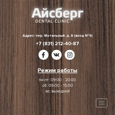
Skip
to
content
Адрес: пер. Мотальный, д. 8 (вход №9)
+7 (831) 212-40-87
Режим работы
пн-пт: 09:00 - 20:00
сб: 09:00 - 15:00
вс: выходной
Toggle
naviga