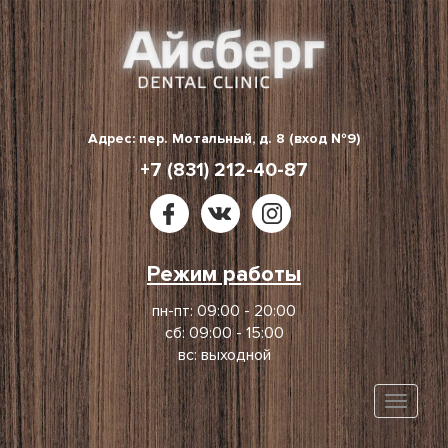
Skip
to
content
Адрес: пер. Мотальный, д. 8 (вход №9)
+7 (831) 212-40-87
Режим работы
пн-пт: 09:00 - 20:00
сб: 09:00 - 15:00
вс: выходной
Toggle
naviga