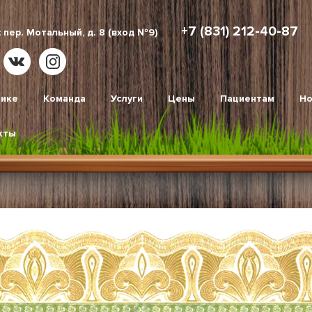
+7 (831) 212-40-87
 пер. Мотальный, д. 8 (вход №9)
нике
Команда
Услуги
Цены
Пациентам
Но
кты