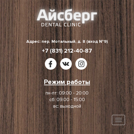
Skip
to
content
Адрес: пер. Мотальный, д. 8 (вход №9)
+7 (831) 212-40-87
Режим работы
пн-пт: 09:00 - 20:00
сб: 09:00 - 15:00
вс: выходной
Toggle
naviga