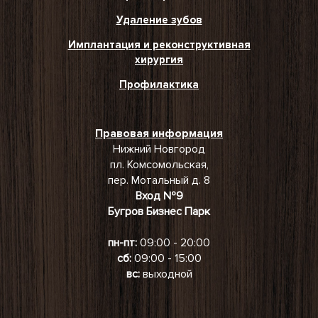
Удаление зубов
Имплантация и реконструктивная
хирургия
Профилактика
Правовая информация
Нижний Новгород
пл. Комсомольская,
пер. Мотальный д. 8
Вход №9
Бугров Бизнес Парк
пн-пт:
09:00 - 20:00
сб:
09:00 - 15:00
вс:
выходной