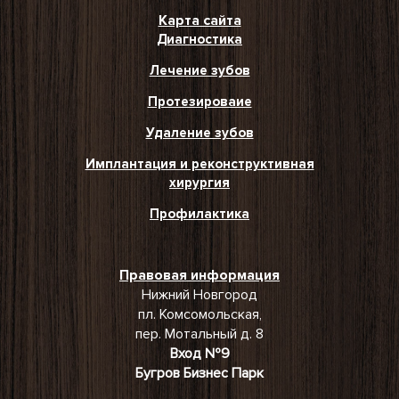
Карта сайта
Диагностика
Лечение зубов
Протезироваие
Удаление зубов
Имплантация и реконструктивная
хирургия
Профилактика
Правовая информация
Нижний Новгород
пл. Комсомольская,
пер. Мотальный д. 8
Вход №9
Бугров Бизнес Парк