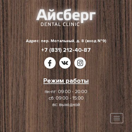
Skip
to
content
Адрес: пер. Мотальный, д. 8 (вход №9)
+7 (831) 212-40-87
Режим работы
пн-пт: 09:00 - 20:00
сб: 09:00 - 15:00
вс: выходной
Toggle
naviga