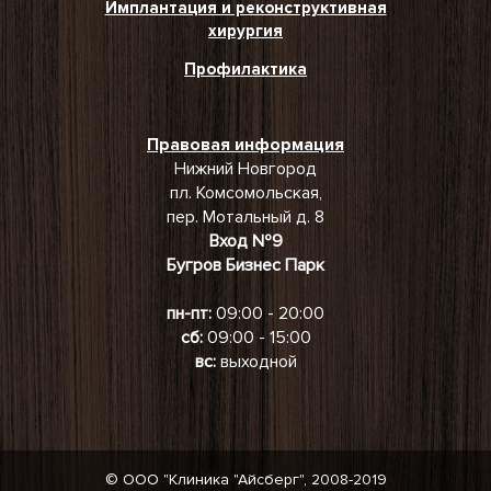
Имплантация и реконструктивная
хирургия
Профилактика
Правовая информация
Нижний Новгород
пл. Комсомольская,
пер. Мотальный д. 8
Вход №9
Бугров Бизнес Парк
пн-пт:
09:00 - 20:00
сб:
09:00 - 15:00
вс:
выходной
© ООО "Клиника "Айсберг", 2008-2019