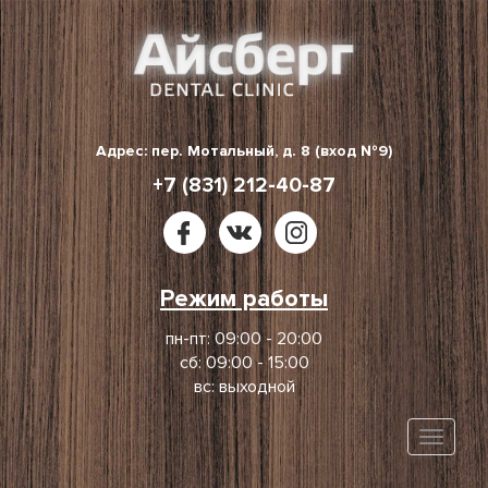
Skip
to
content
Адрес: пер. Мотальный, д. 8 (вход №9)
+7 (831) 212-40-87
Режим работы
пн-пт: 09:00 - 20:00
сб: 09:00 - 15:00
вс: выходной
Toggle
naviga