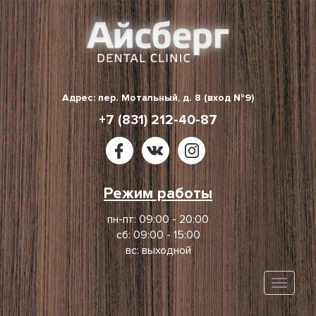
Skip
to
content
Адрес: пер. Мотальный, д. 8 (вход №9)
+7 (831) 212-40-87
Режим работы
пн-пт: 09:00 - 20:00
сб: 09:00 - 15:00
вс: выходной
Toggle
naviga