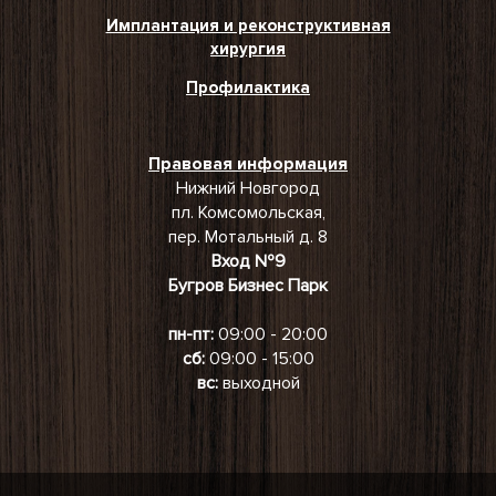
Имплантация и реконструктивная
хирургия
Профилактика
Правовая информация
Нижний Новгород
пл. Комсомольская,
пер. Мотальный д. 8
Вход №9
Бугров Бизнес Парк
пн-пт:
09:00 - 20:00
сб:
09:00 - 15:00
вс:
выходной