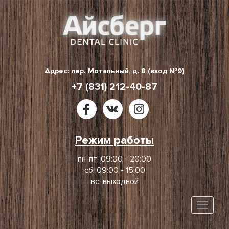
Skip
to
content
Адрес: пер. Мотальный, д. 8 (вход №9)
+7 (831) 212-40-87
Режим работы
пн-пт: 09:00 - 20:00
сб: 09:00 - 15:00
вс: выходной
Toggle
naviga