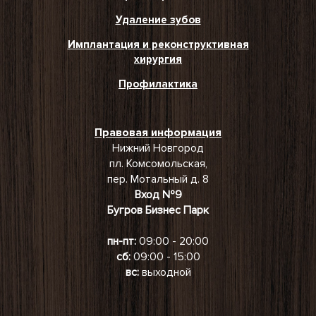
Удаление зубов
Имплантация и реконструктивная
хирургия
Профилактика
Правовая информация
Нижний Новгород
пл. Комсомольская,
пер. Мотальный д. 8
Вход №9
Бугров Бизнес Парк
пн-пт:
09:00 - 20:00
сб:
09:00 - 15:00
вс:
выходной