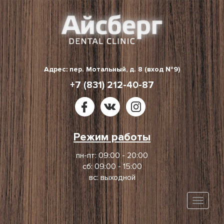
Skip
to
content
Адрес: пер. Мотальный, д. 8 (вход №9)
+7 (831) 212-40-87
Режим работы
пн-пт: 09:00 - 20:00
сб: 09:00 - 15:00
вс: выходной
Toggle
naviga