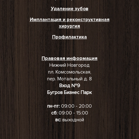
Удаление зубов
Имплантация и реконструктивная
хирургия
Профилактика
Правовая информация
Нижний Новгород
пл. Комсомольская,
пер. Мотальный д. 8
Вход №9
Бугров Бизнес Парк
пн-пт:
09:00 - 20:00
сб:
09:00 - 15:00
вс:
выходной