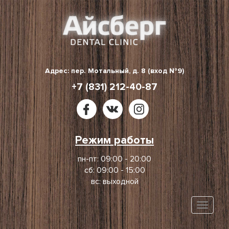
Skip
to
content
Адрес: пер. Мотальный, д. 8 (вход №9)
+7 (831) 212-40-87
Режим работы
пн-пт: 09:00 - 20:00
сб: 09:00 - 15:00
вс: выходной
Toggle
naviga