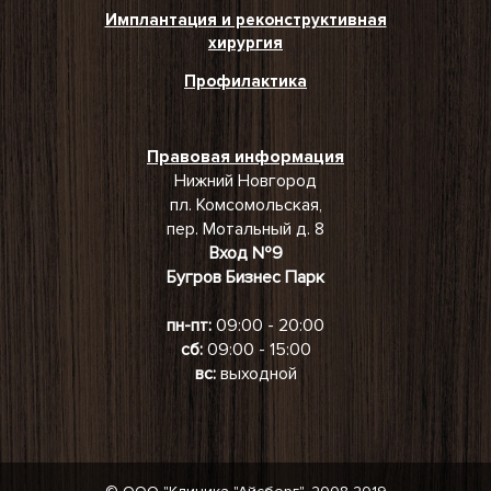
Имплантация и реконструктивная
хирургия
Профилактика
Правовая информация
Нижний Новгород
пл. Комсомольская,
пер. Мотальный д. 8
Вход №9
Бугров Бизнес Парк
пн-пт:
09:00 - 20:00
сб:
09:00 - 15:00
вс:
выходной