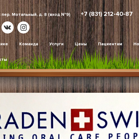
+7 (831) 212-40-87
 пер. Мотальный, д. 8 (вход №9)
нике
Команда
Услуги
Цены
Пациентам
Но
кты