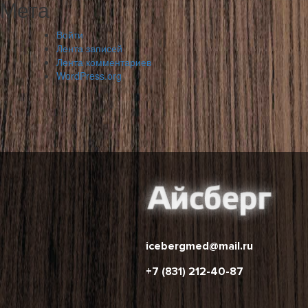
Мета
Войти
Лента записей
Лента комментариев
WordPress.org
icebergmed@mail.ru
+7 (831) 212-40-87