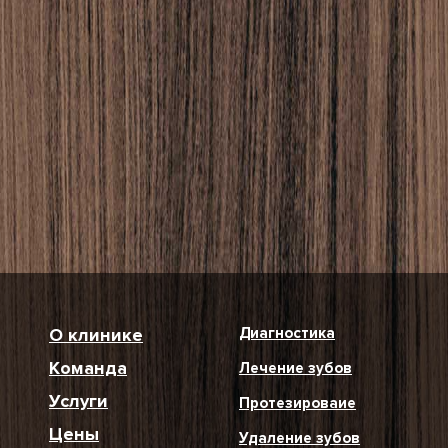
О клинике
Диагностика
Команда
Лечение зубов
Услуги
Протезироваие
Цены
Удаление зубов