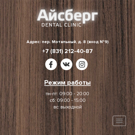
Skip
to
content
Адрес: пер. Мотальный, д. 8 (вход №9)
+7 (831) 212-40-87
Режим работы
пн-пт: 09:00 - 20:00
сб: 09:00 - 15:00
вс: выходной
Toggle
naviga