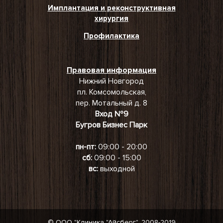
Имплантация и реконструктивная
хирургия
Профилактика
Правовая информация
Нижний Новгород
пл. Комсомольская,
пер. Мотальный д. 8
Вход №9
Бугров Бизнес Парк
пн-пт:
09:00 - 20:00
сб:
09:00 - 15:00
вс:
выходной
© ООО "Клиника "Айсберг", 2008-2019