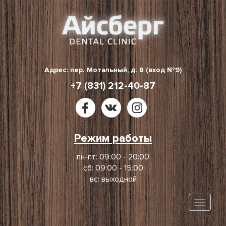
Skip
to
content
Адрес: пер. Мотальный, д. 8 (вход №9)
+7 (831) 212-40-87
Режим работы
пн-пт: 09:00 - 20:00
сб: 09:00 - 15:00
вс: выходной
Toggle
naviga