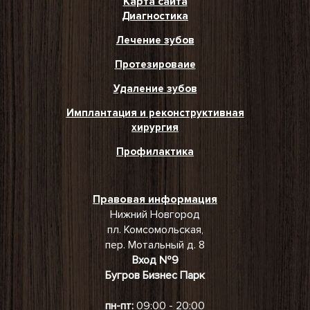
Карта сайта
Диагностика
Лечение зубов
Протезироваие
Удаление зубов
Имплантация и реконструктивная
хирургия
Профилактика
Правовая информация
Нижний Новгород
пл. Комсомольская,
пер. Мотальный д. 8
Вход №9
Бугров Бизнес Парк
пн-пт:
09:00 - 20:00