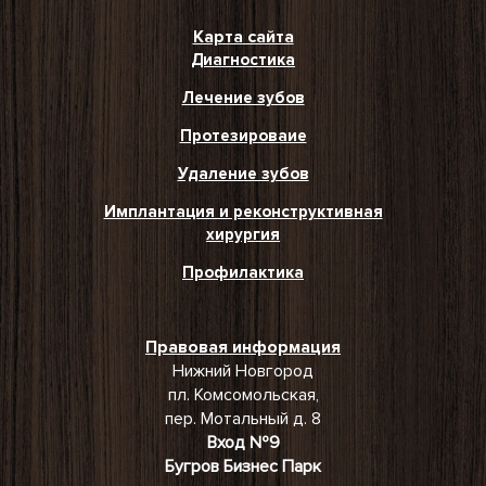
Карта сайта
Диагностика
Лечение зубов
Протезироваие
Удаление зубов
Имплантация и реконструктивная
хирургия
Профилактика
Правовая информация
Нижний Новгород
пл. Комсомольская,
пер. Мотальный д. 8
Вход №9
Бугров Бизнес Парк