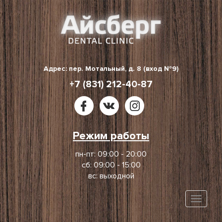
Skip
to
content
Адрес: пер. Мотальный, д. 8 (вход №9)
+7 (831) 212-40-87
Режим работы
пн-пт: 09:00 - 20:00
сб: 09:00 - 15:00
вс: выходной
Toggle
naviga