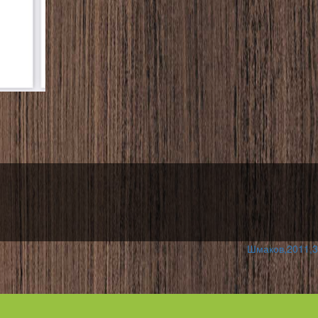
Шмаков,2011,3