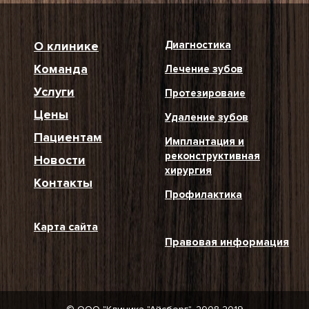
О клинике
Диагностика
Команда
Лечение зубов
Услуги
Протезироваие
Цены
Удаление зубов
Пациентам
Имплантация и
реконструктивная
Новости
хирургия
Контакты
Профилактика
Карта сайта
Правовая информация