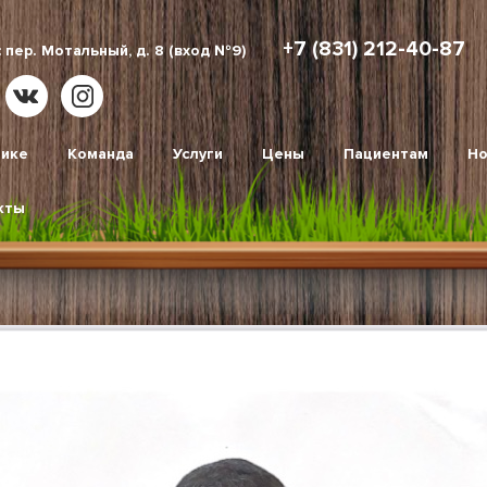
+7 (831) 212-40-87
 пер. Мотальный, д. 8 (вход №9)
нике
Команда
Услуги
Цены
Пациентам
Но
кты