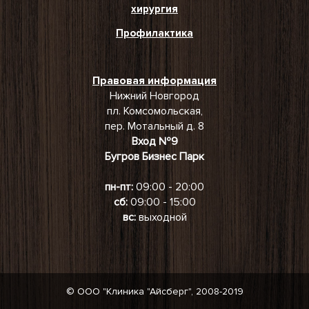
хирургия
Профилактика
Правовая информация
Нижний Новгород
пл. Комсомольская,
пер. Мотальный д. 8
Вход №9
Бугров Бизнес Парк
пн-пт:
09:00 - 20:00
сб:
09:00 - 15:00
вс:
выходной
© ООО "Клиника "Айсберг", 2008-2019