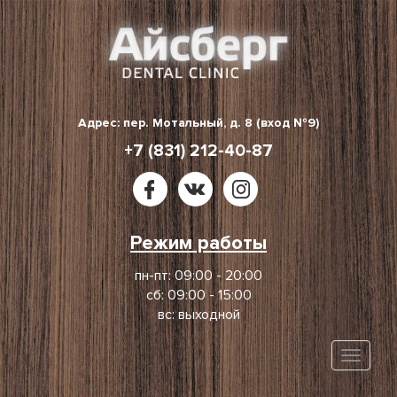
Skip
to
content
Адрес: пер. Мотальный, д. 8 (вход №9)
+7 (831) 212-40-87
Режим работы
пн-пт: 09:00 - 20:00
сб: 09:00 - 15:00
вс: выходной
Toggle
naviga