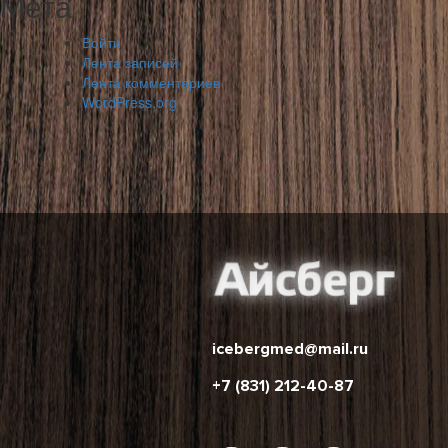
Мета
Войти
Лента записей
Лента комментариев
WordPress.org
icebergmed@mail.ru
+7 (831) 212-40-87