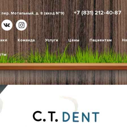
+7 (831) 212-40-87
 пер. Мотальный, д. 8 (вход №9)
нике
Команда
Услуги
Цены
Пациентам
Но
кты