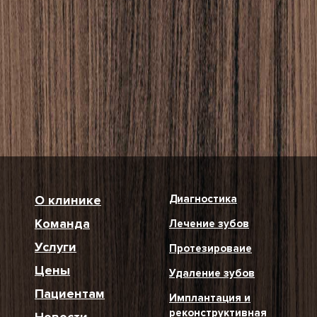
О клинике
Диагностика
Команда
Лечение зубов
Услуги
Протезироваие
Цены
Удаление зубов
Пациентам
Имплантация и
реконструктивная
Новости