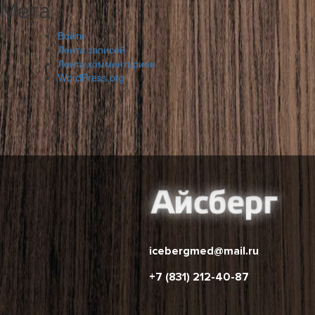
Мета
Войти
Лента записей
Лента комментариев
WordPress.org
icebergmed@mail.ru
+7 (831) 212-40-87