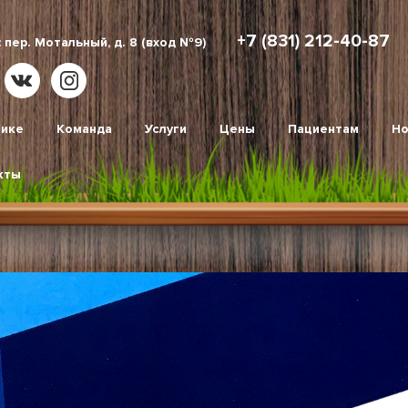
+7 (831) 212-40-87
 пер. Мотальный, д. 8 (вход №9)
нике
Команда
Услуги
Цены
Пациентам
Но
кты