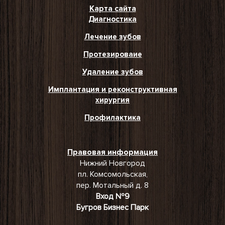
Карта сайта
Диагностика
Лечение зубов
Протезироваие
Удаление зубов
Имплантация и реконструктивная
хирургия
Профилактика
Правовая информация
Нижний Новгород
пл. Комсомольская,
пер. Мотальный д. 8
Вход №9
Бугров Бизнес Парк