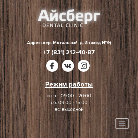
Skip
to
content
Адрес: пер. Мотальный, д. 8 (вход №9)
+7 (831) 212-40-87
Режим работы
пн-пт: 09:00 - 20:00
сб: 09:00 - 15:00
вс: выходной
Toggle
naviga