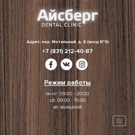
Skip
to
content
Адрес: пер. Мотальный, д. 8 (вход №9)
+7 (831) 212-40-87
Режим работы
пн-пт: 09:00 - 20:00
сб: 09:00 - 15:00
вс: выходной
Toggle
naviga