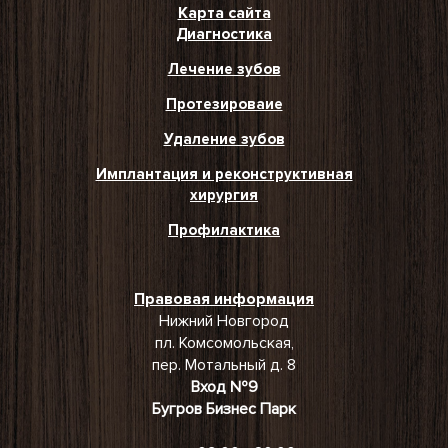
Карта сайта
Диагностика
Лечение зубов
Протезироваие
Удаление зубов
Имплантация и реконструктивная
хирургия
Профилактика
Правовая информация
Нижний Новгород
пл. Комсомольская,
пер. Мотальный д. 8
Вход №9
Бугров Бизнес Парк