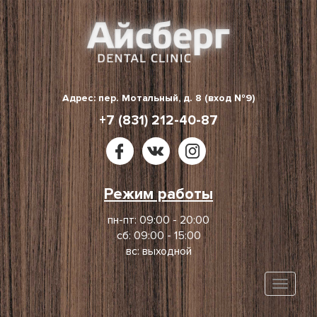
Skip
to
content
Адрес: пер. Мотальный, д. 8 (вход №9)
+7 (831) 212-40-87
Режим работы
пн-пт: 09:00 - 20:00
сб: 09:00 - 15:00
вс: выходной
Toggle
naviga