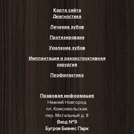
Карта сайта
Диагностика
Лечение зубов
Протезироваие
Удаление зубов
Имплантация и реконструктивная
хирургия
Профилактика
Правовая информация
Нижний Новгород
пл. Комсомольская,
пер. Мотальный д. 8
Вход №9
Бугров Бизнес Парк