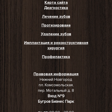
Карта сайта
Диагностика
Лечение зубов
Протезироваие
Удаление зубов
Имплантация и реконструктивная
хирургия
Профилактика
Правовая информация
Нижний Новгород
пл. Комсомольская,
пер. Мотальный д. 8
Вход №9
Бугров Бизнес Парк