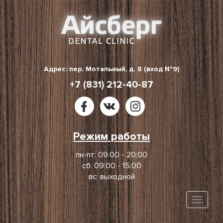
Skip
to
content
Адрес: пер. Мотальный, д. 8 (вход №9)
+7 (831) 212-40-87
Режим работы
пн-пт: 09:00 - 20:00
сб: 09:00 - 15:00
вс: выходной
Toggle
naviga