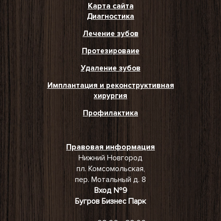
Карта сайта
Диагностика
Лечение зубов
Протезироваие
Удаление зубов
Имплантация и реконструктивная
хирургия
Профилактика
Правовая информация
Нижний Новгород
пл. Комсомольская,
пер. Мотальный д. 8
Вход №9
Бугров Бизнес Парк