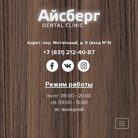
Skip
to
content
Адрес: пер. Мотальный, д. 8 (вход №9)
+7 (831) 212-40-87
Режим работы
пн-пт: 09:00 - 20:00
сб: 09:00 - 15:00
вс: выходной
Toggle
naviga