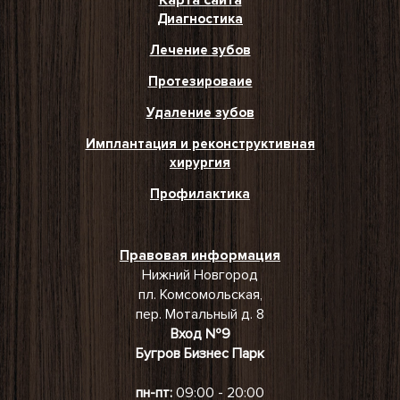
Диагностика
Лечение зубов
Протезироваие
Удаление зубов
Имплантация и реконструктивная
хирургия
Профилактика
Правовая информация
Нижний Новгород
пл. Комсомольская,
пер. Мотальный д. 8
Вход №9
Бугров Бизнес Парк
пн-пт:
09:00 - 20:00