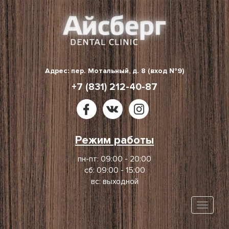
Skip
to
content
Адрес: пер. Мотальный, д. 8 (вход №9)
+7 (831) 212-40-87
Режим работы
пн-пт: 09:00 - 20:00
сб: 09:00 - 15:00
вс: выходной
Toggle
naviga