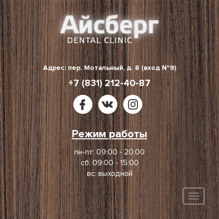
Skip
to
content
Адрес: пер. Мотальный, д. 8 (вход №9)
+7 (831) 212-40-87
Режим работы
пн-пт: 09:00 - 20:00
сб: 09:00 - 15:00
вс: выходной
Toggle
naviga