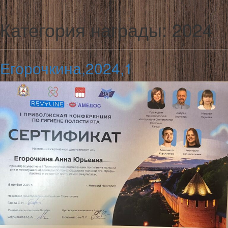
Категория награды:
2024
Егорочкина,2024,1