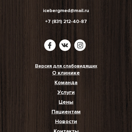
icebergmed@mail.ru
+7 (831) 212-40-87
Версия для слабовидящих
О клинике
Команда
Услуги
Цены
Пациентам
Новости
Контакты