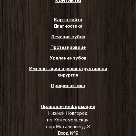
Контакты
Карта сайта
Диагностика
Лечение зубов
Протезироваие
Удаление зубов
Имплантация и реконструктивная
хирургия
Профилактика
Правовая информация
Нижний Новгород
пл. Комсомольская,
пер. Мотальный д. 8
Вход №9