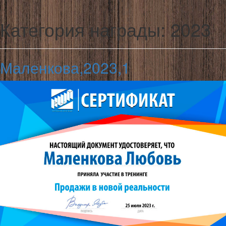
Категория награды:
2023
Маленкова,2023,1