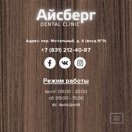
Skip
to
content
Адрес: пер. Мотальный, д. 8 (вход №9)
+7 (831) 212-40-87
Режим работы
пн-пт: 09:00 - 20:00
сб: 09:00 - 15:00
вс: выходной
Toggle
naviga