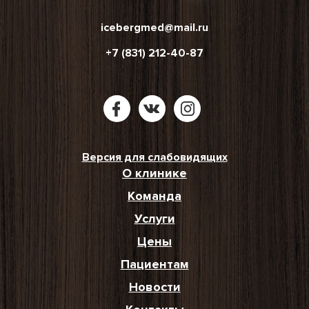
icebergmed@mail.ru
+7 (831) 212-40-87
Версия для слабовидящих
О клинике
Команда
Услуги
Цены
Пациентам
Новости