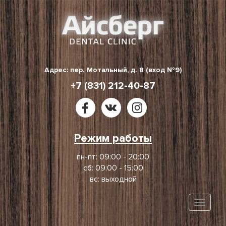
Skip
to
content
Адрес: пер. Мотальный, д. 8 (вход №9)
+7 (831) 212-40-87
Режим работы
пн-пт: 09:00 - 20:00
сб: 09:00 - 15:00
вс: выходной
Toggle
naviga