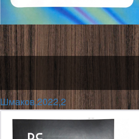
Шмаков,2022,2