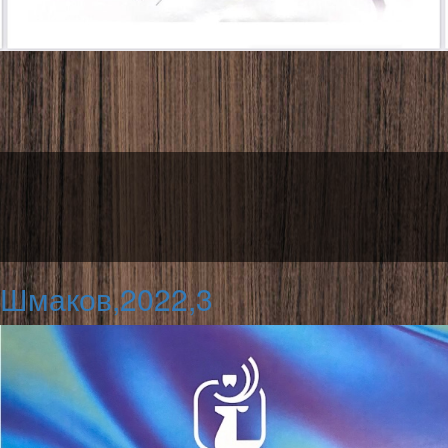
Шмаков,2022,3