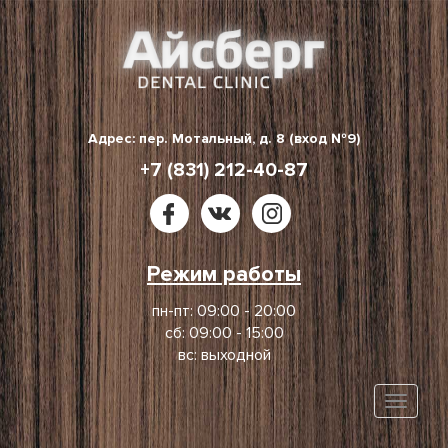
Skip
to
content
Адрес: пер. Мотальный, д. 8 (вход №9)
+7 (831) 212-40-87
Режим работы
пн-пт: 09:00 - 20:00
сб: 09:00 - 15:00
вс: выходной
Toggle
naviga