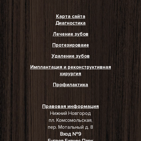
Карта сайта
Диагностика
Лечение зубов
Протезироваие
Удаление зубов
Имплантация и реконструктивная
хирургия
Профилактика
Правовая информация
Нижний Новгород
пл. Комсомольская,
пер. Мотальный д. 8
Вход №9