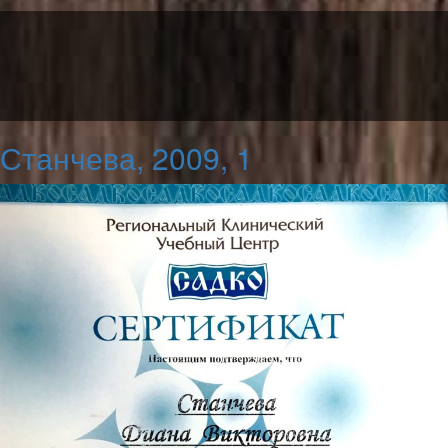
Станчева, 2009, 1