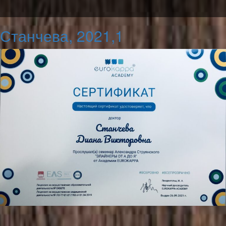
Станчева, 2021,1