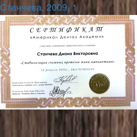
Станчева, 2009, 1