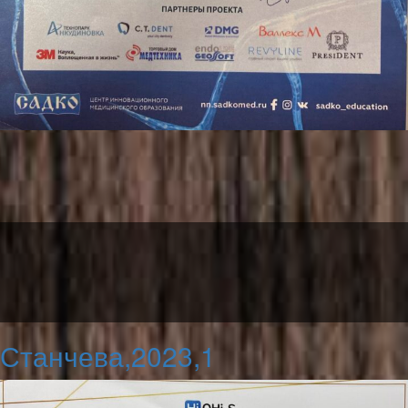
Станчева,2023,1