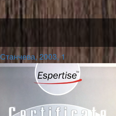
Станчева, 2003, 1