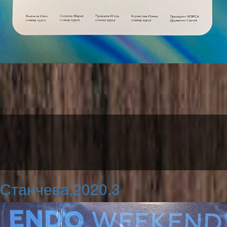
Станчева,2020,3