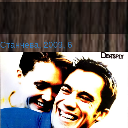
Станчева, 2009, 6