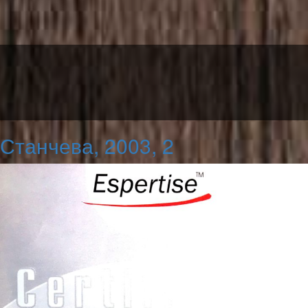
Станчева, 2003, 2