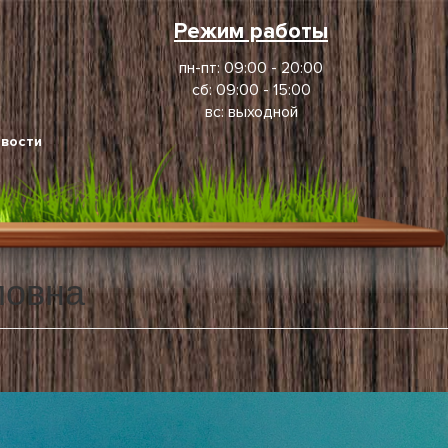
Режим работы
пн-пт: 09:00 - 20:00
сб: 09:00 - 15:00
вс: выходной
вости
ловна