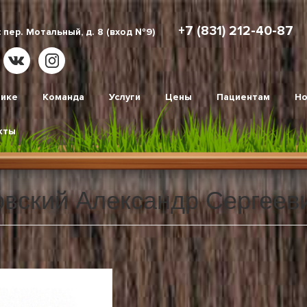
+7 (831) 212-40-87
 пер. Мотальный, д. 8 (вход №9)
нике
Команда
Услуги
Цены
Пациентам
Но
кты
овский Александр Сергеев