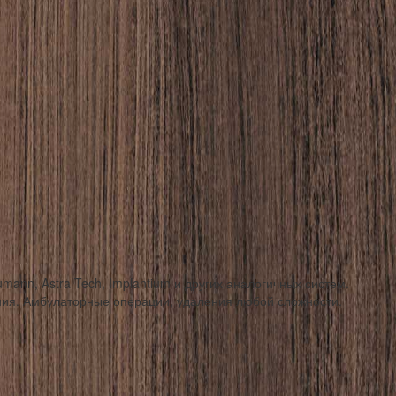
mann, Astra Tech, Implantium и других аналогичных систем.
ния. Амбулаторные операции, удаления любой сложности.