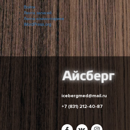
Войти
Лента записей
Лента комментариев
WordPress.org
icebergmed@mail.ru
+7 (831) 212-40-87