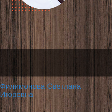
Филимонова Светлана
Игоревна