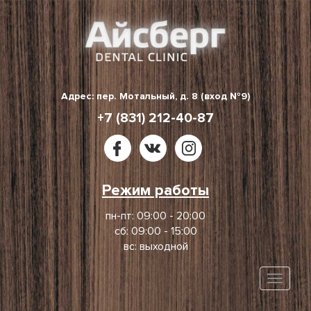
Skip
to
content
Адрес: пер. Мотальный, д. 8 (вход №9)
+7 (831) 212-40-87
Режим работы
пн-пт: 09:00 - 20:00
сб: 09:00 - 15:00
вс: выходной
Toggle
naviga