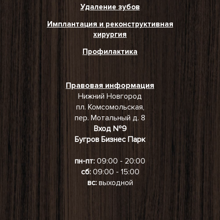
Удаление зубов
Имплантация и реконструктивная
хирургия
Профилактика
Правовая информация
Нижний Новгород
пл. Комсомольская,
пер. Мотальный д. 8
Вход №9
Бугров Бизнес Парк
пн-пт:
09:00 - 20:00
сб:
09:00 - 15:00
вс:
выходной