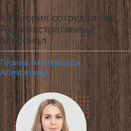
Категория сотрудников:
Административный
персонал
Горева Александра
Алексеевна