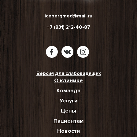
icebergmed@mail.ru
+7 (831) 212-40-87
Версия для слабовидящих
О клинике
Команда
Услуги
Цены
Пациентам
Новости