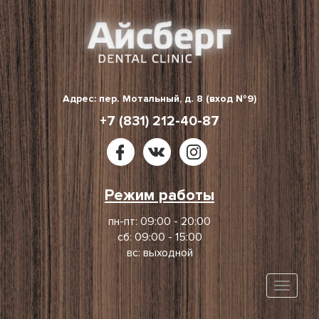
Skip
to
content
Адрес: пер. Мотальный, д. 8 (вход №9)
+7 (831) 212-40-87
Режим работы
пн-пт: 09:00 - 20:00
сб: 09:00 - 15:00
вс: выходной
Toggle
naviga