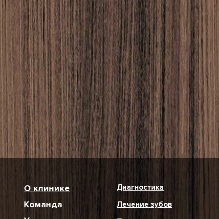
О клинике
Диагностика
Команда
Лечение зубов